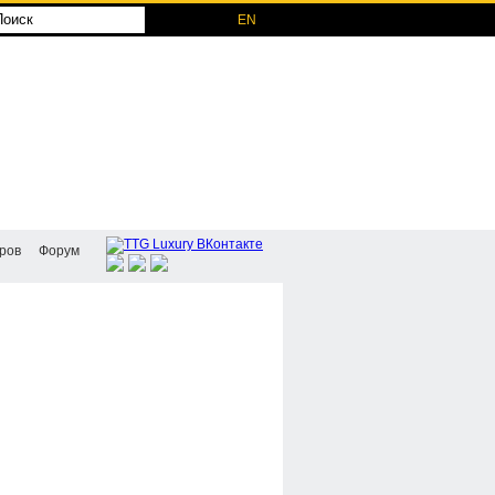
RU
EN
ров
Форум