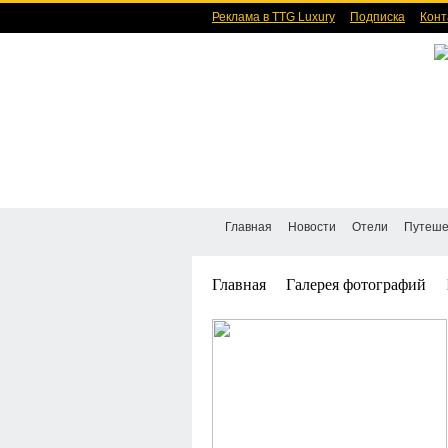
Реклама в TTG Luxury
Подписка
Конт
Главная
Новости
Отели
Путеше
Главная
Галерея фотографий